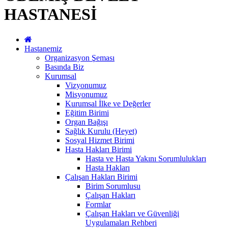
HASTANESİ
Hastanemiz
Organizasyon Şeması
Basında Biz
Kurumsal
Vizyonumuz
Misyonumuz
Kurumsal İlke ve Değerler
Eğitim Birimi
Organ Bağışı
Sağlık Kurulu (Heyet)
Sosyal Hizmet Birimi
Hasta Hakları Birimi
Hasta ve Hasta Yakını Sorumlulukları
Hasta Hakları
Çalışan Hakları Birimi
Birim Sorumlusu
Çalışan Hakları
Formlar
Çalışan Hakları ve Güvenliği
Uygulamaları Rehberi