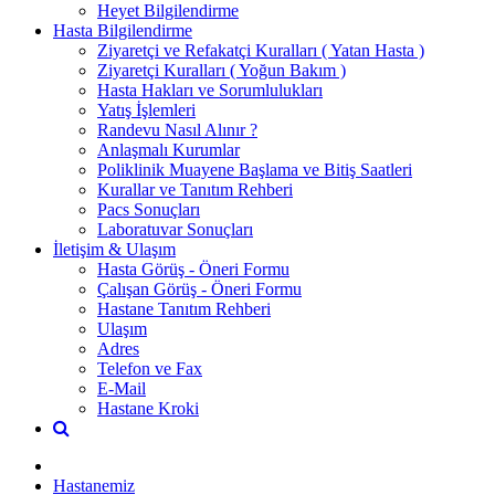
Heyet Bilgilendirme
Hasta Bilgilendirme
Ziyaretçi ve Refakatçi Kuralları ( Yatan Hasta )
Ziyaretçi Kuralları ( Yoğun Bakım )
Hasta Hakları ve Sorumlulukları
Yatış İşlemleri
Randevu Nasıl Alınır ?
Anlaşmalı Kurumlar
Poliklinik Muayene Başlama ve Bitiş Saatleri
Kurallar ve Tanıtım Rehberi
Pacs Sonuçları
Laboratuvar Sonuçları
İletişim & Ulaşım
Hasta Görüş - Öneri Formu
Çalışan Görüş - Öneri Formu
Hastane Tanıtım Rehberi
Ulaşım
Adres
Telefon ve Fax
E-Mail
Hastane Kroki
Hastanemiz