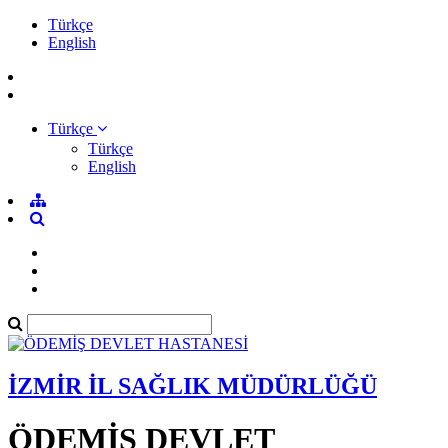
Türkçe
English
Türkçe
Türkçe
English
İZMİR İL SAĞLIK MÜDÜRLÜĞÜ
ÖDEMİŞ DEVLET