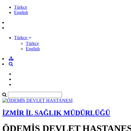
Türkçe
English
Türkçe
Türkçe
English
İZMİR İL SAĞLIK MÜDÜRLÜĞÜ
ÖDEMİŞ DEVLET HASTANES