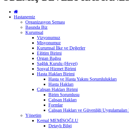
Hastanemiz
Organizasyon Şeması
Basında Biz
Kurumsal
Vizyonumuz
Misyonumuz
Kurumsal İlke ve Değerler
Eğitim Birimi
Organ Bağışı
Sağlık Kurulu (Heyet)
Sosyal Hizmet Birimi
Hasta Hakları Birimi
Hasta ve Hasta Yakını Sorumlulukları
Hasta Hakları
Çalışan Hakları Birimi
Birim Sorumlusu
Çalışan Hakları
Formlar
Çalışan Hakları ve Güvenliği Uygulamaları
Yönetim
Kemal MEMİŞOĞLU
Detaylı Bilgi