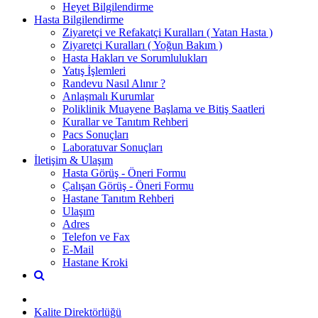
Heyet Bilgilendirme
Hasta Bilgilendirme
Ziyaretçi ve Refakatçi Kuralları ( Yatan Hasta )
Ziyaretçi Kuralları ( Yoğun Bakım )
Hasta Hakları ve Sorumlulukları
Yatış İşlemleri
Randevu Nasıl Alınır ?
Anlaşmalı Kurumlar
Poliklinik Muayene Başlama ve Bitiş Saatleri
Kurallar ve Tanıtım Rehberi
Pacs Sonuçları
Laboratuvar Sonuçları
İletişim & Ulaşım
Hasta Görüş - Öneri Formu
Çalışan Görüş - Öneri Formu
Hastane Tanıtım Rehberi
Ulaşım
Adres
Telefon ve Fax
E-Mail
Hastane Kroki
Kalite Direktörlüğü