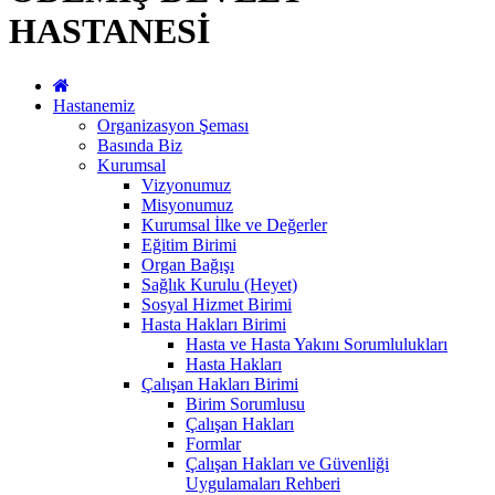
HASTANESİ
Hastanemiz
Organizasyon Şeması
Basında Biz
Kurumsal
Vizyonumuz
Misyonumuz
Kurumsal İlke ve Değerler
Eğitim Birimi
Organ Bağışı
Sağlık Kurulu (Heyet)
Sosyal Hizmet Birimi
Hasta Hakları Birimi
Hasta ve Hasta Yakını Sorumlulukları
Hasta Hakları
Çalışan Hakları Birimi
Birim Sorumlusu
Çalışan Hakları
Formlar
Çalışan Hakları ve Güvenliği
Uygulamaları Rehberi