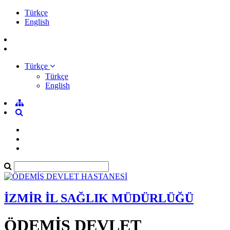
Türkçe
English
Türkçe
Türkçe
English
İZMİR İL SAĞLIK MÜDÜRLÜĞÜ
ÖDEMİŞ DEVLET