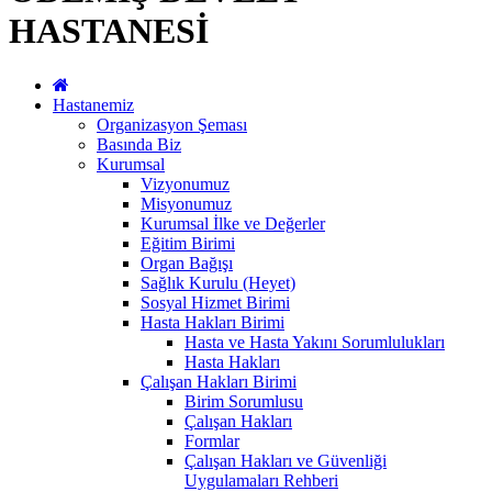
HASTANESİ
Hastanemiz
Organizasyon Şeması
Basında Biz
Kurumsal
Vizyonumuz
Misyonumuz
Kurumsal İlke ve Değerler
Eğitim Birimi
Organ Bağışı
Sağlık Kurulu (Heyet)
Sosyal Hizmet Birimi
Hasta Hakları Birimi
Hasta ve Hasta Yakını Sorumlulukları
Hasta Hakları
Çalışan Hakları Birimi
Birim Sorumlusu
Çalışan Hakları
Formlar
Çalışan Hakları ve Güvenliği
Uygulamaları Rehberi