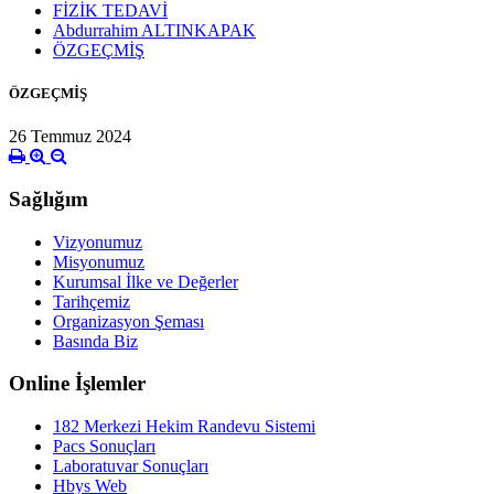
FİZİK TEDAVİ
Abdurrahim ALTINKAPAK
ÖZGEÇMİŞ
ÖZGEÇMİŞ
26 Temmuz 2024
Sağlığım
Vizyonumuz
Misyonumuz
Kurumsal İlke ve Değerler
Tarihçemiz
Organizasyon Şeması
Basında Biz
Online İşlemler
182 Merkezi Hekim Randevu Sistemi
Pacs Sonuçları
Laboratuvar Sonuçları
Hbys Web