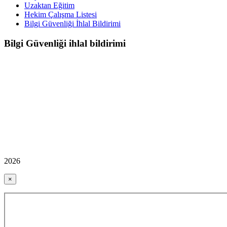
Uzaktan Eğitim
Hekim Çalışma Listesi
Bilgi Güvenliği İhlal Bildirimi
Bilgi Güvenliği ihlal bildirimi
2026
×