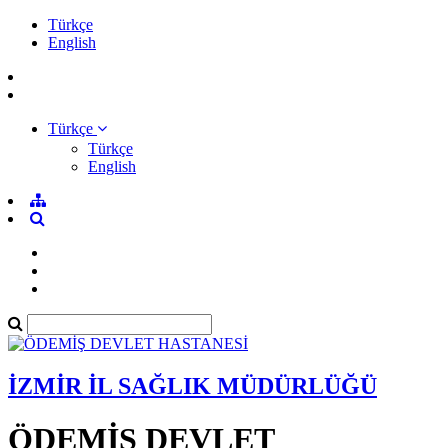
Türkçe
English
Türkçe
Türkçe
English
İZMİR İL SAĞLIK MÜDÜRLÜĞÜ
ÖDEMİŞ DEVLET