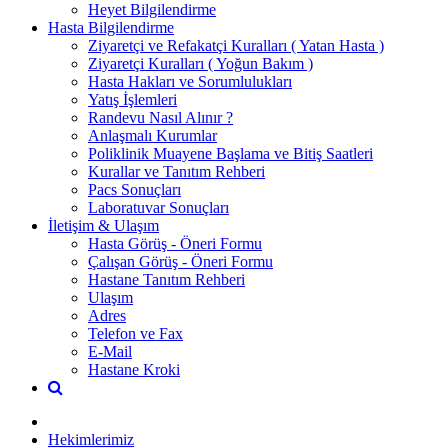
Heyet Bilgilendirme
Hasta Bilgilendirme
Ziyaretçi ve Refakatçi Kuralları ( Yatan Hasta )
Ziyaretçi Kuralları ( Yoğun Bakım )
Hasta Hakları ve Sorumlulukları
Yatış İşlemleri
Randevu Nasıl Alınır ?
Anlaşmalı Kurumlar
Poliklinik Muayene Başlama ve Bitiş Saatleri
Kurallar ve Tanıtım Rehberi
Pacs Sonuçları
Laboratuvar Sonuçları
İletişim & Ulaşım
Hasta Görüş - Öneri Formu
Çalışan Görüş - Öneri Formu
Hastane Tanıtım Rehberi
Ulaşım
Adres
Telefon ve Fax
E-Mail
Hastane Kroki
Hekimlerimiz