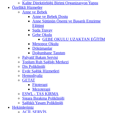
Kalite Direktörlüğü Birimi Organizasyon Yapısı
Özellikli Hizmetler
Anne ve Bebek
Anne ve Bebek Dostu
Anne Sütünün Önemi ve Başarılı Emzirme
Eğitimi
Suda Travay
Gebe Okulu
GEBE OKULU UZAKTAN EĞİTİM
Menopoz Okulu
Dökümanlar
Doğumhane Tanıtım
Palyatif Bakım Servisi
Toplum Ruh Sağlığı Merkezi
Diş Polikliniği
Evde Sağlık Hizmetleri
Hemodiyaliz
GETAT
Fitoterapi
Mezoterapi
ESWL - TAŞ KIRMA
Sigara Bırakma Polikliniği
Sağlıklı Yaşam Polikliniği
Hekimlerimiz
ACİL SERVİS