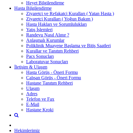
Heyet Bilgilendirme
Hasta Bilgilendirme
Ziyaretçi ve Refakatçi Kuralları ( Yatan Hasta )
Ziyaretçi Kuralları ( Yoğun Bakım )
Hasta Hakları ve Sorumlulukları
Yatış İşlemleri
Randevu Nasıl Alınır ?
Anlaşmalı Kurumlar
Poliklinik Muayene Başlama ve Bitiş Saatleri
Kurallar ve Tanıtım Rehberi
Pacs Sonuçları
Laboratuvar Sonuçları
İletişim & Ulaşım
Hasta Görüş - Öneri Formu
Çalışan Görüş - Öneri Formu
Hastane Tanıtım Rehberi
Ulaşım
Adres
Telefon ve Fax
E-Mail
Hastane Kroki
Hekimlerimiz