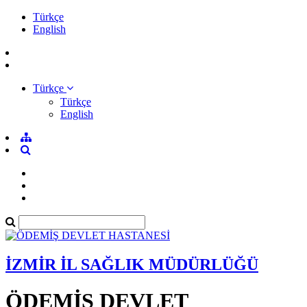
Türkçe
English
Türkçe
Türkçe
English
İZMİR İL SAĞLIK MÜDÜRLÜĞÜ
ÖDEMİŞ DEVLET