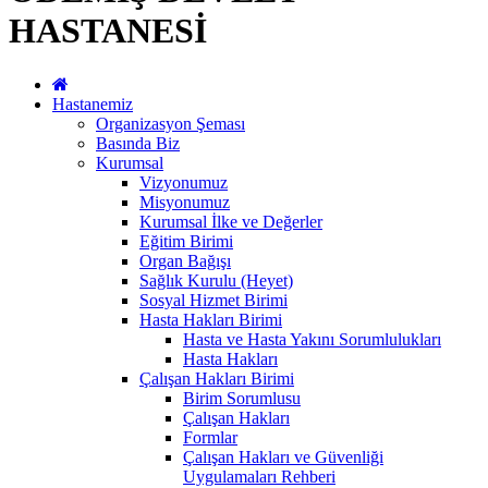
HASTANESİ
Hastanemiz
Organizasyon Şeması
Basında Biz
Kurumsal
Vizyonumuz
Misyonumuz
Kurumsal İlke ve Değerler
Eğitim Birimi
Organ Bağışı
Sağlık Kurulu (Heyet)
Sosyal Hizmet Birimi
Hasta Hakları Birimi
Hasta ve Hasta Yakını Sorumlulukları
Hasta Hakları
Çalışan Hakları Birimi
Birim Sorumlusu
Çalışan Hakları
Formlar
Çalışan Hakları ve Güvenliği
Uygulamaları Rehberi