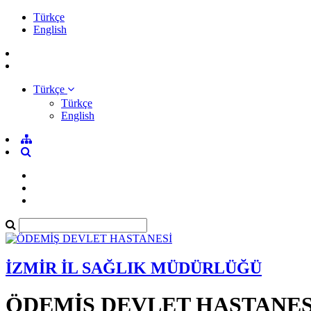
Türkçe
English
Türkçe
Türkçe
English
İZMİR İL SAĞLIK MÜDÜRLÜĞÜ
ÖDEMİŞ DEVLET HASTANES