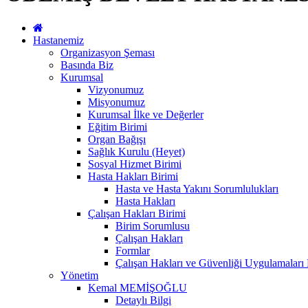
Hastanemiz
Organizasyon Şeması
Basında Biz
Kurumsal
Vizyonumuz
Misyonumuz
Kurumsal İlke ve Değerler
Eğitim Birimi
Organ Bağışı
Sağlık Kurulu (Heyet)
Sosyal Hizmet Birimi
Hasta Hakları Birimi
Hasta ve Hasta Yakını Sorumlulukları
Hasta Hakları
Çalışan Hakları Birimi
Birim Sorumlusu
Çalışan Hakları
Formlar
Çalışan Hakları ve Güvenliği Uygulamaları
Yönetim
Kemal MEMİŞOĞLU
Detaylı Bilgi