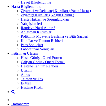
Heyet Bilgilendirme
Hasta Bilgilendirme
Ziyaretçi ve Refakatçi Kuralları ( Yatan Hasta )
Ziyaretçi Kuralları ( Yoğun Bakım )
Hasta Hakları ve Sorumlulukları
Yatış İşlemleri
Randevu Nasıl Alınır ?
Anlaşmalı Kurumlar
Poliklinik Muayene Başlama ve Bitiş Saatleri
Kurallar ve Tanıtım Rehberi
Pacs Sonuçları
Laboratuvar Sonuçları
İletişim & Ulaşım
Hasta Görüş - Öneri Formu
Çalışan Görüş - Öneri Formu
Hastane Tanıtım Rehberi
Ulaşım
Adres
Telefon ve Fax
E-Mail
Hastane Kroki
Hastanemiz