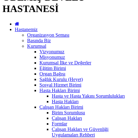
HASTANESİ
Hastanemiz
Organizasyon Şeması
Basında Biz
Kurumsal
Vizyonumuz
Misyonumuz
Kurumsal İlke ve Değerler
Eğitim Birimi
Organ Bağışı
Sağlık Kurulu (Heyet)
Sosyal Hizmet Birimi
Hasta Hakları Birimi
Hasta ve Hasta Yakını Sorumlulukları
Hasta Hakları
Çalışan Hakları Birimi
Birim Sorumlusu
Çalışan Hakları
Formlar
Çalışan Hakları ve Güvenliği
Uygulamaları Rehberi