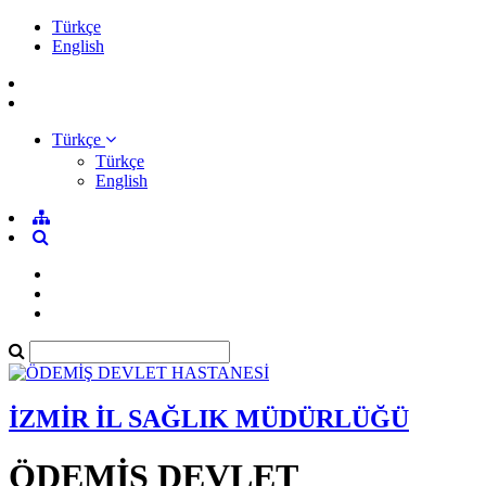
Türkçe
English
Türkçe
Türkçe
English
İZMİR İL SAĞLIK MÜDÜRLÜĞÜ
ÖDEMİŞ DEVLET