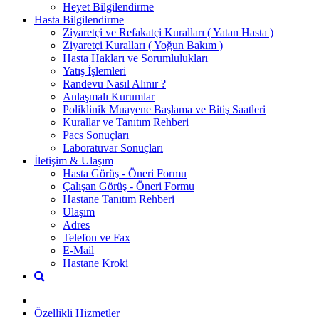
Heyet Bilgilendirme
Hasta Bilgilendirme
Ziyaretçi ve Refakatçi Kuralları ( Yatan Hasta )
Ziyaretçi Kuralları ( Yoğun Bakım )
Hasta Hakları ve Sorumlulukları
Yatış İşlemleri
Randevu Nasıl Alınır ?
Anlaşmalı Kurumlar
Poliklinik Muayene Başlama ve Bitiş Saatleri
Kurallar ve Tanıtım Rehberi
Pacs Sonuçları
Laboratuvar Sonuçları
İletişim & Ulaşım
Hasta Görüş - Öneri Formu
Çalışan Görüş - Öneri Formu
Hastane Tanıtım Rehberi
Ulaşım
Adres
Telefon ve Fax
E-Mail
Hastane Kroki
Özellikli Hizmetler