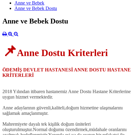
Anne ve Bebek
Anne ve Bebek Dostu
Anne ve Bebek Dostu
📌
Anne Dostu Kriterleri
ÖDEMİŞ DEVLET HASTANESİ ANNE DOSTU HASTANE
KRİTERLERİ
2018 Yılından itibaren hastanemiz Anne Dostu Hastane Kriterlerine
uygun hizmet vermektedir.
Anne adaylarının güvenli,kaliteli,doğum hizmetine ulaşmalarını
sağlamak amaçlanmıştır.
Mahremiyete dayalı tek kişilik doğum üniteleri
oluşturulmuştur.Normal doğumu özendirmek,müdahale oranlarını
azaltmak hedeflenmiştir.Yanında eşi ya da uygun bir refakatçi ile