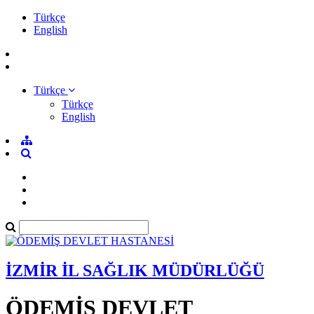
Türkçe
English
Türkçe
Türkçe
English
İZMİR İL SAĞLIK MÜDÜRLÜĞÜ
ÖDEMİŞ DEVLET