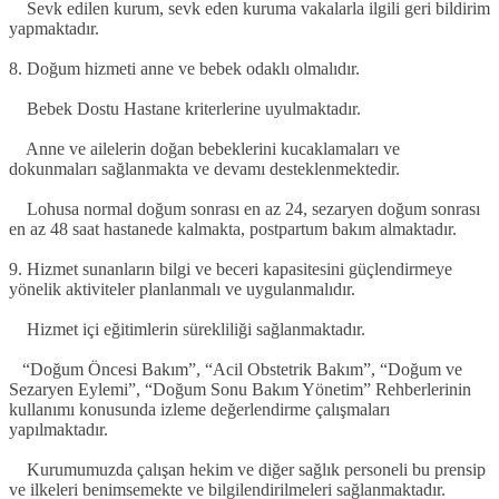
Sevk edilen kurum, sevk eden kuruma vakalarla ilgili geri bildirim
yapmaktadır.
8. Doğum hizmeti anne ve bebek odaklı olmalıdır.
Bebek Dostu Hastane kriterlerine uyulmaktadır.
Anne ve ailelerin doğan bebeklerini kucaklamaları ve
dokunmaları sağlanmakta ve devamı desteklenmektedir.
Lohusa normal doğum sonrası en az 24, sezaryen doğum sonrası
en az 48 saat hastanede kalmakta, postpartum bakım almaktadır.
9. Hizmet sunanların bilgi ve beceri kapasitesini güçlendirmeye
yönelik aktiviteler planlanmalı ve uygulanmalıdır.
Hizmet içi eğitimlerin sürekliliği sağlanmaktadır.
“Doğum Öncesi Bakım”, “Acil Obstetrik Bakım”, “Doğum ve
Sezaryen Eylemi”, “Doğum Sonu Bakım Yönetim” Rehberlerinin
kullanımı konusunda izleme değerlendirme çalışmaları
yapılmaktadır.
Kurumumuzda çalışan hekim ve diğer sağlık personeli bu prensip
ve ilkeleri benimsemekte ve bilgilendirilmeleri sağlanmaktadır.