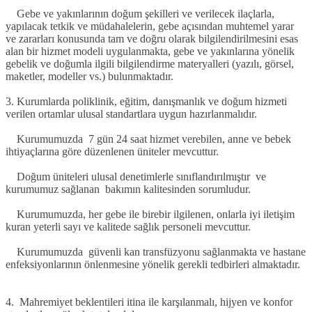
Gebe ve yakınlarının doğum şekilleri ve verilecek ilaçlarla,
yapılacak tetkik ve müdahalelerin, gebe açısından muhtemel yarar
ve zararları konusunda tam ve doğru olarak bilgilendirilmesini esas
alan bir hizmet modeli uygulanmakta, gebe ve yakınlarına yönelik
gebelik ve doğumla ilgili bilgilendirme materyalleri (yazılı, görsel,
maketler, modeller vs.) bulunmaktadır.
3. Kurumlarda poliklinik, eğitim, danışmanlık ve doğum hizmeti
verilen ortamlar ulusal standartlara uygun hazırlanmalıdır.
Kurumumuzda 7 gün 24 saat hizmet verebilen, anne ve bebek
ihtiyaçlarına göre düzenlenen üniteler mevcuttur.
Doğum üniteleri ulusal denetimlerle sınıflandırılmıştır ve
kurumumuz sağlanan bakımın kalitesinden sorumludur.
Kurumumuzda, her gebe ile birebir ilgilenen, onlarla iyi iletişim
kuran yeterli sayı ve kalitede sağlık personeli mevcuttur.
Kurumumuzda güvenli kan transfüzyonu sağlanmakta ve hastane
enfeksiyonlarının önlenmesine yönelik gerekli tedbirleri almaktadır.
4. Mahremiyet beklentileri itina ile karşılanmalı, hijyen ve konfor