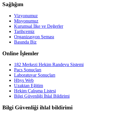
Sağlığım
Vizyonumuz
Misyonumuz
Kurumsal İlke ve Değerler
Tarihçemiz
Organizasyon Şeması
Basında Biz
Online İşlemler
182 Merkezi Hekim Randevu Sistemi
Pacs Sonuçları
Laboratuvar Sonuçları
Hbys Web
Uzaktan Eğitim
Hekim Çalışma Listesi
Bilgi Güvenliği İhlal Bildirimi
Bilgi Güvenliği ihlal bildirimi