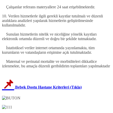
Çalışanlar referans materyallere 24 saat erişebilmektedir.
10. Verilen hizmetlerle ilgili gerekli kayıtlar tutulmalı ve düzenli
aralıklara analizleri yapılarak hizmetlerin geliştirilmesinde
kullanılmalıdır.
Sunulan hizmetlerin nitelik ve niceliğine yönelik kayıtları
elektronik ortamda düzenli ve doğru bir şekilde tutmaktadır.
İstatistiksel veriler internet ortamında yayınlamakta, tüm
kurumların ve vatandaşların erişimine açık tutulmaktadır.
Maternal ve perinatal mortalite ve morbiditeleri dikkatlice
izlenmekte, bu amaçla düzenli geribildirim toplantıları yapılmaktadır
📌
Bebek Dostu Hastane Kriterleri (Tıkla)