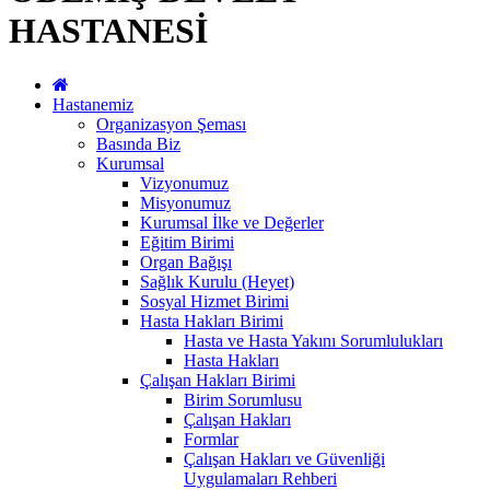
HASTANESİ
Hastanemiz
Organizasyon Şeması
Basında Biz
Kurumsal
Vizyonumuz
Misyonumuz
Kurumsal İlke ve Değerler
Eğitim Birimi
Organ Bağışı
Sağlık Kurulu (Heyet)
Sosyal Hizmet Birimi
Hasta Hakları Birimi
Hasta ve Hasta Yakını Sorumlulukları
Hasta Hakları
Çalışan Hakları Birimi
Birim Sorumlusu
Çalışan Hakları
Formlar
Çalışan Hakları ve Güvenliği
Uygulamaları Rehberi