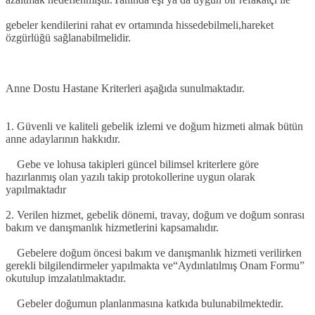
gebeler kendilerini rahat ev ortamında hissedebilmeli,hareket
özgürlüğü sağlanabilmelidir.
Anne Dostu Hastane Kriterleri aşağıda sunulmaktadır.
1. Güvenli ve kaliteli gebelik izlemi ve doğum hizmeti almak bütün
anne adaylarının hakkıdır.
Gebe ve lohusa takipleri güncel bilimsel kriterlere göre
hazırlanmış olan yazılı takip protokollerine uygun olarak
yapılmaktadır
2. Verilen hizmet, gebelik dönemi, travay, doğum ve doğum sonrası
bakım ve danışmanlık hizmetlerini kapsamalıdır.
Gebelere doğum öncesi bakım ve danışmanlık hizmeti verilirken
gerekli bilgilendirmeler yapılmakta ve“Aydınlatılmış Onam Formu”
okutulup imzalatılmaktadır.
Gebeler doğumun planlanmasına katkıda bulunabilmektedir.