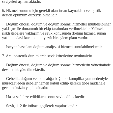
seviyeleri aşmamaktadır.
6. Hizmet sunumu için gerekli olan insan kaynakları ve lojistik
destek optimum düzeyde olmalıdır.
Doğum öncesi, doğum ve doğum sonrası hizmetler multidisipliner
yaklaşım ile donanımlı bir ekip tarafından verilmektedir. Yüksek
riskli gebelere yaklaşım ve sevk konusunda doğum hizmeti sunan
yataklı tedavi kurumunun yazılı bir eylem planı vardır.
İsteyen hastalara doğum analjezisi hizmeti sunulabilmektedir.
7. Acil obstetrik durumlarda sevk kriterlerine uyulmalıdır.
Doğum öncesi, doğum ve doğum sonrası hizmetlerin yönetiminde
devamlılık gözetilmektedir.
Gebelik, doğum ve lohusalığa bağlı bir komplikasyon nedeniyle
müracaat eden gebeler hemen kabul edilip gerekli tıbbi müdahale
gecikmeksizin yapılmaktadır.
Hasta stabilize edildikten sonra sevk edilmektedir.
Sevk, 112 ile irtibata geçilerek yapılmaktadır.