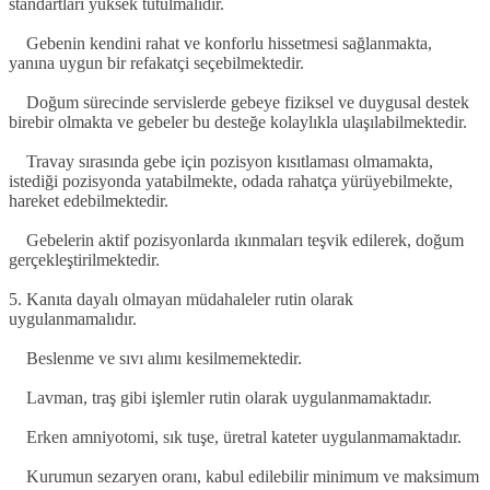
standartları yüksek tutulmalıdır.
Gebenin kendini rahat ve konforlu hissetmesi sağlanmakta,
yanına uygun bir refakatçi seçebilmektedir.
Doğum sürecinde servislerde gebeye fiziksel ve duygusal destek
birebir olmakta ve gebeler bu desteğe kolaylıkla ulaşılabilmektedir.
Travay sırasında gebe için pozisyon kısıtlaması olmamakta,
istediği pozisyonda yatabilmekte, odada rahatça yürüyebilmekte,
hareket edebilmektedir.
Gebelerin aktif pozisyonlarda ıkınmaları teşvik edilerek, doğum
gerçekleştirilmektedir.
5. Kanıta dayalı olmayan müdahaleler rutin olarak
uygulanmamalıdır.
Beslenme ve sıvı alımı kesilmemektedir.
Lavman, traş gibi işlemler rutin olarak uygulanmamaktadır.
Erken amniyotomi, sık tuşe, üretral kateter uygulanmamaktadır.
Kurumun sezaryen oranı, kabul edilebilir minimum ve maksimum