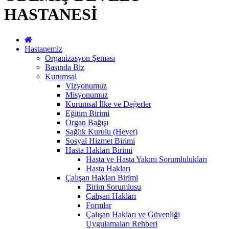
HASTANESİ
Hastanemiz
Organizasyon Şeması
Basında Biz
Kurumsal
Vizyonumuz
Misyonumuz
Kurumsal İlke ve Değerler
Eğitim Birimi
Organ Bağışı
Sağlık Kurulu (Heyet)
Sosyal Hizmet Birimi
Hasta Hakları Birimi
Hasta ve Hasta Yakını Sorumlulukları
Hasta Hakları
Çalışan Hakları Birimi
Birim Sorumlusu
Çalışan Hakları
Formlar
Çalışan Hakları ve Güvenliği
Uygulamaları Rehberi