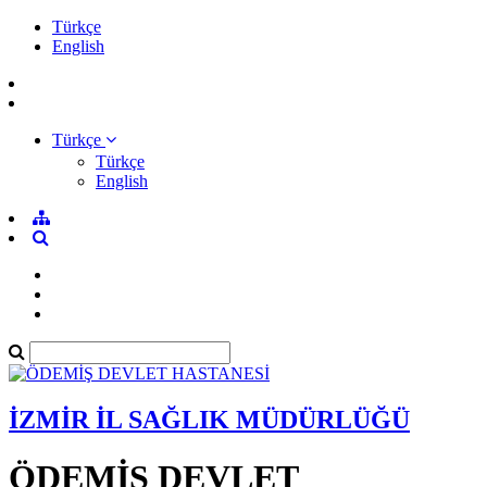
Türkçe
English
Türkçe
Türkçe
English
İZMİR İL SAĞLIK MÜDÜRLÜĞÜ
ÖDEMİŞ DEVLET