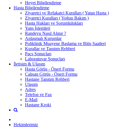
Heyet Bilgilendirme
Hasta Bilgilendirme
Ziyaretçi ve Refakatçi Kuralları ( Yatan Hasta )
Ziyaretçi Kuralları ( Yoğun Bakım )
Hasta Hakları ve Sorumlulukları
Yatış İşlemleri
Randevu Nasıl Alınır ?
Anlaşmalı Kurumlar
Poliklinik Muayene Başlama ve Bitiş Saatleri
Kurallar ve Tanıtım Rehberi
Pacs Sonuçları
Laboratuvar Sonuçları
İletişim & Ulaşım
Hasta Görüş - Öneri Formu
Çalışan Görüş - Öneri Formu
Hastane Tanıtım Rehberi
Ulaşım
Adres
Telefon ve Fax
E-Mail
Hastane Kroki
Hekimlerimiz