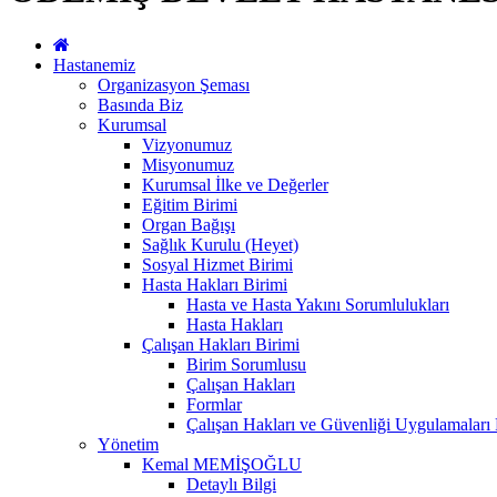
Hastanemiz
Organizasyon Şeması
Basında Biz
Kurumsal
Vizyonumuz
Misyonumuz
Kurumsal İlke ve Değerler
Eğitim Birimi
Organ Bağışı
Sağlık Kurulu (Heyet)
Sosyal Hizmet Birimi
Hasta Hakları Birimi
Hasta ve Hasta Yakını Sorumlulukları
Hasta Hakları
Çalışan Hakları Birimi
Birim Sorumlusu
Çalışan Hakları
Formlar
Çalışan Hakları ve Güvenliği Uygulamaları
Yönetim
Kemal MEMİŞOĞLU
Detaylı Bilgi