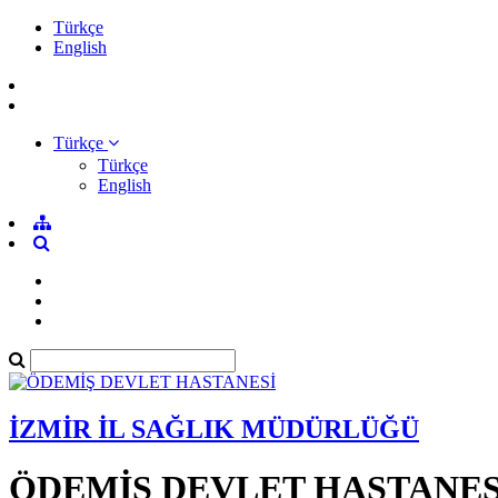
Türkçe
English
Türkçe
Türkçe
English
İZMİR İL SAĞLIK MÜDÜRLÜĞÜ
ÖDEMİŞ DEVLET HASTANES