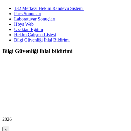
182 Merkezi Hekim Randevu Sistemi
Pacs Sonuçları
Laboratuvar Sonuçları
Hbys Web
Uzaktan Eğitim
Hekim Çalışma Listesi
Bilgi Güvenliği İhlal Bildirimi
Bilgi Güvenliği ihlal bildirimi
2026
×