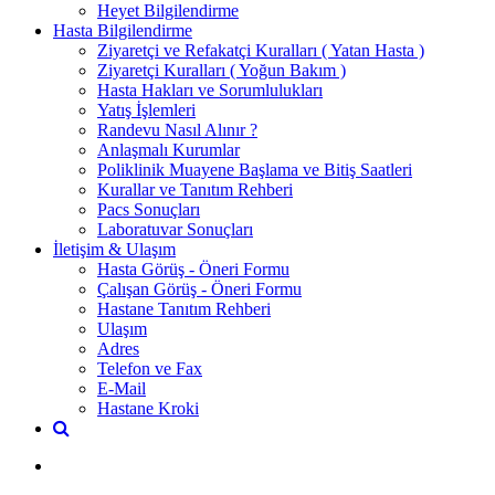
Heyet Bilgilendirme
Hasta Bilgilendirme
Ziyaretçi ve Refakatçi Kuralları ( Yatan Hasta )
Ziyaretçi Kuralları ( Yoğun Bakım )
Hasta Hakları ve Sorumlulukları
Yatış İşlemleri
Randevu Nasıl Alınır ?
Anlaşmalı Kurumlar
Poliklinik Muayene Başlama ve Bitiş Saatleri
Kurallar ve Tanıtım Rehberi
Pacs Sonuçları
Laboratuvar Sonuçları
İletişim & Ulaşım
Hasta Görüş - Öneri Formu
Çalışan Görüş - Öneri Formu
Hastane Tanıtım Rehberi
Ulaşım
Adres
Telefon ve Fax
E-Mail
Hastane Kroki