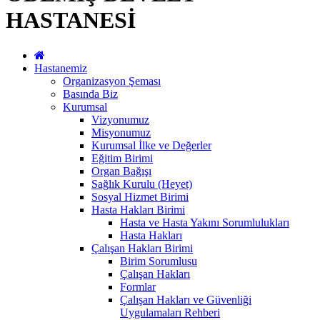
HASTANESİ
Hastanemiz
Organizasyon Şeması
Basında Biz
Kurumsal
Vizyonumuz
Misyonumuz
Kurumsal İlke ve Değerler
Eğitim Birimi
Organ Bağışı
Sağlık Kurulu (Heyet)
Sosyal Hizmet Birimi
Hasta Hakları Birimi
Hasta ve Hasta Yakını Sorumlulukları
Hasta Hakları
Çalışan Hakları Birimi
Birim Sorumlusu
Çalışan Hakları
Formlar
Çalışan Hakları ve Güvenliği
Uygulamaları Rehberi