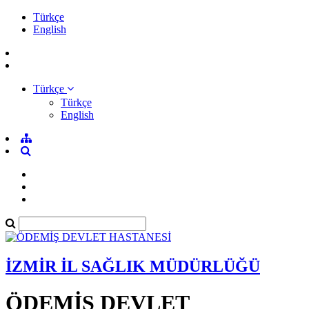
Türkçe
English
Türkçe
Türkçe
English
İZMİR İL SAĞLIK MÜDÜRLÜĞÜ
ÖDEMİŞ DEVLET