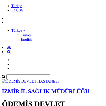
Türkçe
English
Türkçe
Türkçe
English
İZMİR İL SAĞLIK MÜDÜRLÜĞÜ
ÖDEMİŞ DEVLET